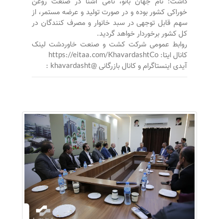
داشت: نام جهان بانو، نامی آشنا در صنعت روغن
خوراکی کشور بوده و در صورت تولید و عرضه مستمر، از
سهم قابل توجهی در سبد خانوار و مصرف کنندگان در
کل کشور برخوردار خواهد گردید.
روابط عمومی شرکت کشت و صنعت خاوردشت لینک
کانال ایتا: https://eitaa.com/KhavardashtCo
آیدی اینستاگرام و کانال بازرگانی @khavardasht :