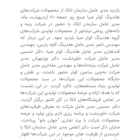
بازدید مدیر عامل سازمان اتکا، از محصولات شرکت‌های
هلدینگ کوثر صبا صبح روز جمعه 20 اردیبهشت ماه،
مدیر عامل سازمان اتکا، با حضور در شرکت پنبه‌ و
دانه‌های روغنی نیشابور از محصولات تولیدی شرکت‌های
گروه هلدینگ کوثر صبا بازدید نمود. در این دیدار که
مهندس ناصر مدیر عامل هلدینگ کاوه پارس، مهندس
قندهاری مدیر عامل هلدینگ کوثر صبا، دکتر حسینی
مدیر عامل شرکت خاوردشت، دکتر بوژمهرانی مدیر
عامل شرکت پنبه‌دانه‌ها و مهندس مفاخری مدیر عامل
شرکت به‌چین سامین کوثر حضور داشتند، بر نقش و
جایگاه محصولات این شرکت‌ها در سبد محصولات
تولیدی بنیاد مستضعفان، تاکید گردید. در این نشست
که با هدف ارائه و عرضه محصولات تولیدی این شرکت‌ها
در تمامی فروشگاه‌های اتکا در کل کشور برگزار گردید،
دکتر حسینی مدیر عامل شرکت به معرفی ظرفیت‌های
شرکت خاوردشت و برنامه ریزی لازم برای تولید و عرضه
محصولات شرکت با برند تجاری *جهان بانو* پرداخت.
شایان ذکر است دکتر اعلمی مدیر عامل سازمان اتکا با
خرسندی از ظرفیت های موجود در این شرکت‌ها اظهار